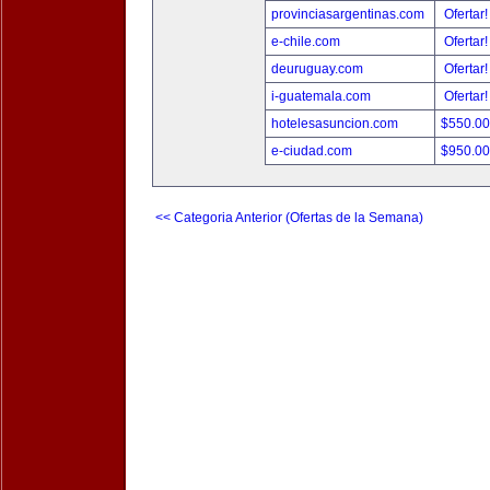
provinciasargentinas.com
Ofertar
e-chile.com
Ofertar
deuruguay.com
Ofertar
i-guatemala.com
Ofertar
hotelesasuncion.com
$550.0
e-ciudad.com
$950.0
<< Categoria Anterior (Ofertas de la Semana)