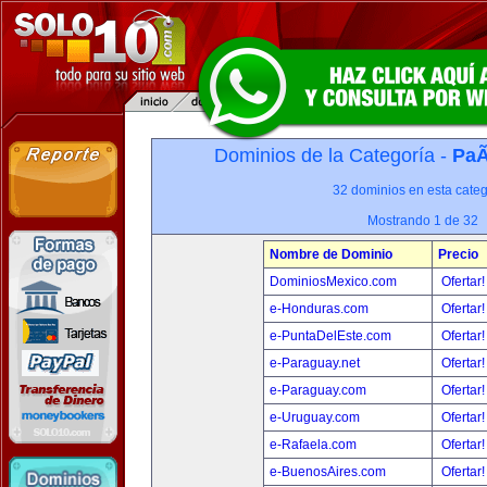
Dominios de la Categoría -
PaÃ
32 dominios en esta categ
Mostrando 1 de 32
Nombre de Dominio
Precio
DominiosMexico.com
Ofertar
e-Honduras.com
Ofertar
e-PuntaDelEste.com
Ofertar
e-Paraguay.net
Ofertar
e-Paraguay.com
Ofertar
e-Uruguay.com
Ofertar
e-Rafaela.com
Ofertar
e-BuenosAires.com
Ofertar