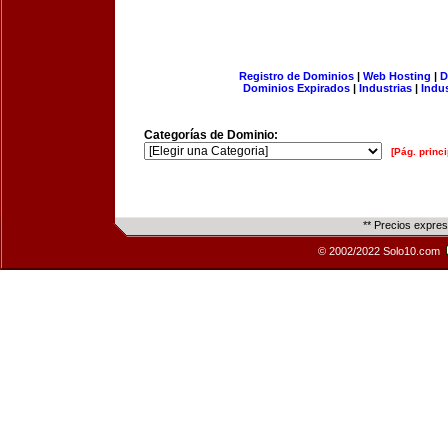
Registro de Dominios
|
Web Hosting
|
D
Dominios Expirados
|
Industrias
|
Indu
Categorías de Dominio:
[Pág. princi
** Precios expre
© 2002/2022 Solo10.com