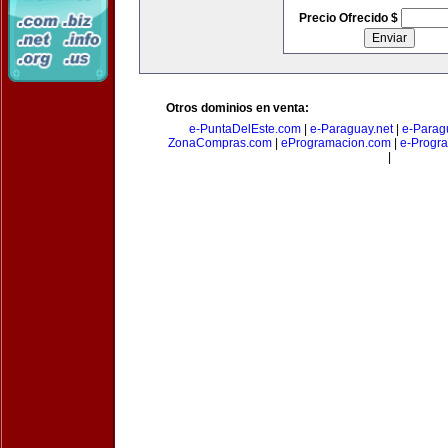
Precio Ofrecido $
Otros dominios en venta:
e-PuntaDelEste.com
|
e-Paraguay.net
|
e-Parag
ZonaCompras.com
|
eProgramacion.com
|
e-Progr
|