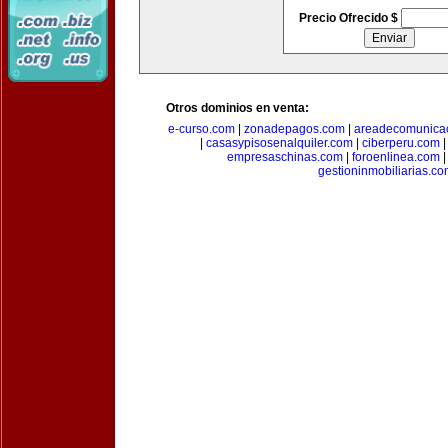
Precio Ofrecido $
Otros dominios en venta:
e-curso.com
|
zonadepagos.com
|
areadecomunica
|
casasypisosenalquiler.com
|
ciberperu.com
empresaschinas.com
|
foroenlinea.com
gestioninmobiliarias.c