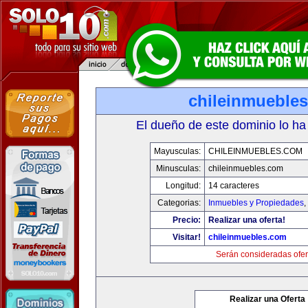
chileinmueble
El dueño de este dominio lo ha
Mayusculas:
CHILEINMUEBLES.COM
Minusculas:
chileinmuebles.com
Longitud:
14 caracteres
Categorias:
Inmuebles y Propiedades
,
Precio:
Realizar una oferta!
Visitar!
chileinmuebles.com
Serán consideradas ofer
Realizar una Oferta