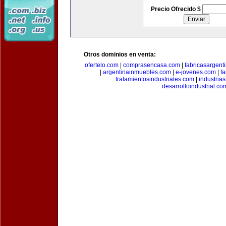
Precio Ofrecido $
Otros dominios en venta:
ofertelo.com
|
comprasencasa.com
|
fabricasargent
|
argentinainmuebles.com
|
e-jovenes.com
|
fa
tratamientosindustriales.com
|
industria
desarrolloindustrial.co