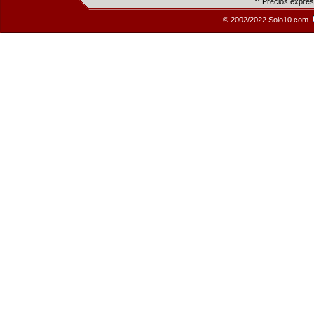
** Precios expre
© 2002/2022 Solo10.com