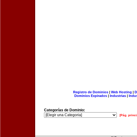
Registro de Dominios
|
Web Hosting
|
D
Dominios Expirados
|
Industrias
|
Indu
Categorías de Dominio:
[Pág. princi