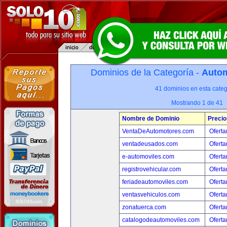
Dominios de la Categoría -
Autom
41 dominios en esta categ
Mostrando 1 de 41
Nombre de Dominio
Precio
VentaDeAutomotores.com
Oferta
ventadeusados.com
Oferta
e-automoviles.com
Oferta
registrovehicular.com
Oferta
feriadeautomoviles.com
Oferta
ventasvehiculos.com
Oferta
zonatuerca.com
Oferta
catalogodeautomoviles.com
Oferta