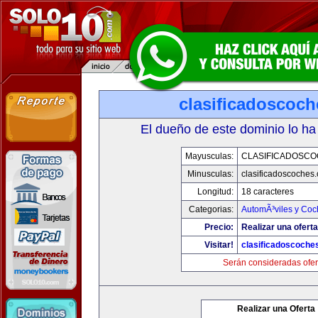
clasificadoscoc
El dueño de este dominio lo ha
Mayusculas:
CLASIFICADOSC
Minusculas:
clasificadoscoches
Longitud:
18 caracteres
Categorias:
AutomÃ³viles y Coc
Precio:
Realizar una oferta
Visitar!
clasificadoscoche
Serán consideradas ofer
Realizar una Oferta