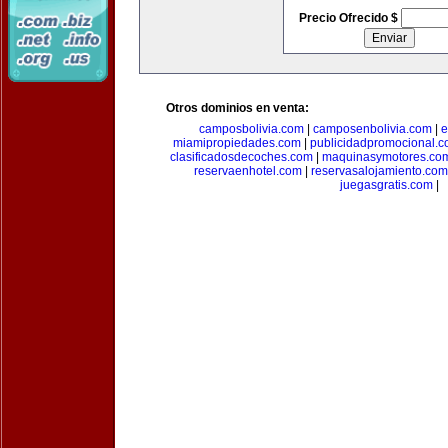
Precio Ofrecido $
Otros dominios en venta:
camposbolivia.com
|
camposenbolivia.com
|
e
miamipropiedades.com
|
publicidadpromocional.
clasificadosdecoches.com
|
maquinasymotores.co
reservaenhotel.com
|
reservasalojamiento.com
juegasgratis.com
|