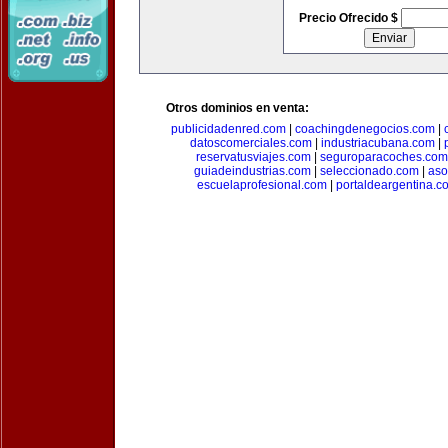
Precio Ofrecido $
Otros dominios en venta:
publicidadenred.com
|
coachingdenegocios.com
|
datoscomerciales.com
|
industriacubana.com
|
reservatusviajes.com
|
seguroparacoches.com
guiadeindustrias.com
|
seleccionado.com
|
aso
escuelaprofesional.com
|
portaldeargentina.c