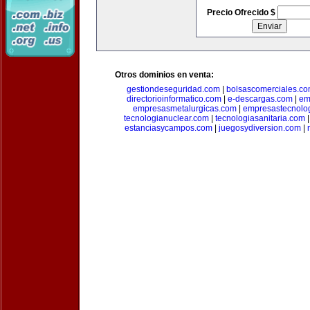
Precio Ofrecido $
Otros dominios en venta:
gestiondeseguridad.com
|
bolsascomerciales.c
directorioinformatico.com
|
e-descargas.com
|
em
empresasmetalurgicas.com
|
empresastecnolo
tecnologianuclear.com
|
tecnologiasanitaria.com
estanciasycampos.com
|
juegosydiversion.com
|