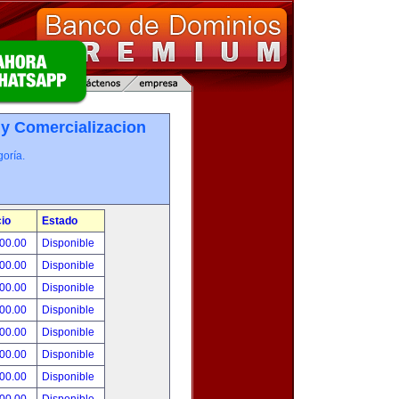
 y Comercializacion
oría.
io
Estado
800.00
Disponible
800.00
Disponible
500.00
Disponible
500.00
Disponible
000.00
Disponible
900.00
Disponible
800.00
Disponible