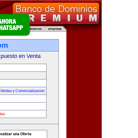
com
 puesto en Venta
,
Ventas y Comercializacion
tas
ealizar una Oferta