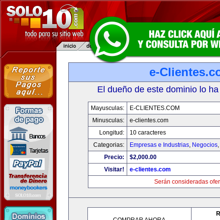
e-Clientes.
El dueño de este dominio lo ha
Mayusculas:
E-CLIENTES.COM
Minusculas:
e-clientes.com
Longitud:
10 caracteres
Categorias:
Empresas e Industrias
,
Negocios
Precio:
$2,000.00
Visitar!
e-clientes.com
Serán consideradas ofer
R