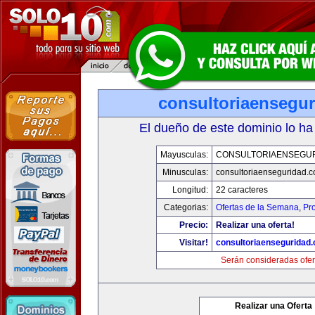
consultoriaensegu
El dueño de este dominio lo ha
Mayusculas:
CONSULTORIAENSEGU
Minusculas:
consultoriaenseguridad.
Longitud:
22 caracteres
Categorias:
Ofertas de la Semana
,
Pr
Precio:
Realizar una oferta!
Visitar!
consultoriaenseguridad
Serán consideradas ofer
Realizar una Oferta