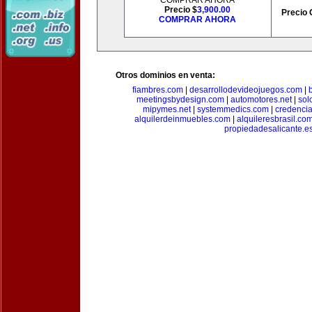
COMPRAR AHORA
Precio $
3,900.00
Precio 
COMPRAR AHORA
Otros dominios en venta:
fiambres.com
|
desarrollodevideojuegos.com
|
meetingsbydesign.com
|
automotores.net
|
sol
mipymes.net
|
systemmedics.com
|
credencia
alquilerdeinmuebles.com
|
alquileresbrasil.co
propiedadesalicante.e