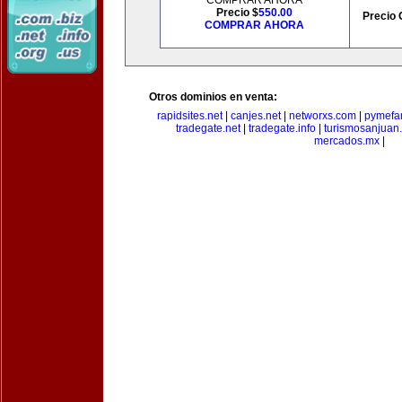
COMPRAR AHORA
Precio $
550.00
Precio 
COMPRAR AHORA
Otros dominios en venta:
rapidsites.net
|
canjes.net
|
networxs.com
|
pymefam
tradegate.net
|
tradegate.info
|
turismosanjuan
mercados.mx
|