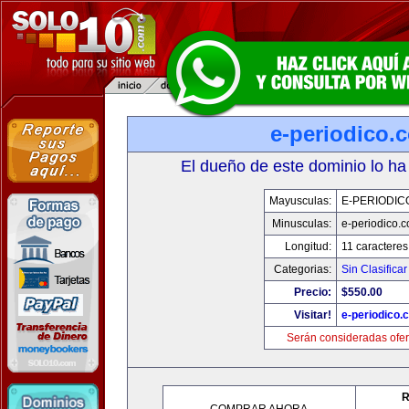
e-periodico.
El dueño de este dominio lo ha
Mayusculas:
E-PERIODIC
Minusculas:
e-periodico.
Longitud:
11 caracteres
Categorias:
Sin Clasificar
Precio:
$550.00
Visitar!
e-periodico.
Serán consideradas ofer
R