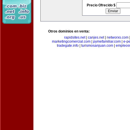
Precio Ofrecido $
Otros dominios en venta:
rapidsites.net
|
canjes.net
|
networxs.com
marketingcomercial.com
|
pymefamiliar.com
|
e-pe
tradegate.info
|
turismosanjuan.com
|
empleos