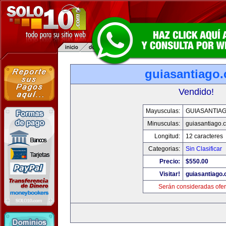
guiasantiago
Vendido!
Mayusculas:
GUIASANTIA
Minusculas:
guiasantiago.
Longitud:
12 caracteres
Categorias:
Sin Clasificar
Precio:
$550.00
Visitar!
guiasantiago
Serán consideradas ofer