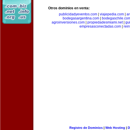
Otros dominios en venta:
publicidadyeventos.com
|
viajepedia.com
|
ar
bodegasargentina.com
|
bodegaschile.co
agroinversiones.com
|
propiedadesmiami.net
|
gu
empresasconectadas.com
|
rein
Registro de Dominios
|
Web Hosting
|
D