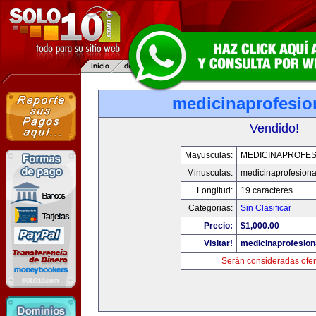
medicinaprofesio
Vendido!
Mayusculas:
MEDICINAPROFES
Minusculas:
medicinaprofesion
Longitud:
19 caracteres
Categorias:
Sin Clasificar
Precio:
$1,000.00
Visitar!
medicinaprofesion
Serán consideradas ofer