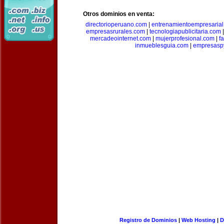
Otros dominios en venta:
directorioperuano.com
|
entrenamientoempresaria
empresasrurales.com
|
tecnologiapublicitaria.com
mercadeointernet.com
|
mujerprofesional.com
|
f
inmueblesguia.com
|
empresasp
Registro de Dominios
|
Web Hosting
|
D