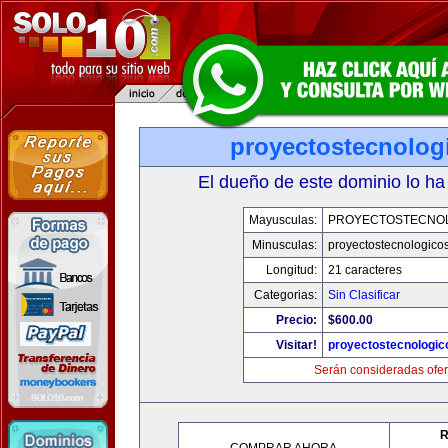
proyectostecnolog
El dueño de este dominio lo ha
Mayusculas:
PROYECTOSTECNO
Minusculas:
proyectostecnologico
Longitud:
21 caracteres
Categorias:
Sin Clasificar
Precio:
$600.00
Visitar!
proyectostecnologi
Serán consideradas ofer
R