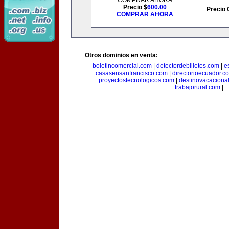
COMPRAR AHORA
Precio $
600.00
Precio 
COMPRAR AHORA
Otros dominios en venta:
boletincomercial.com
|
detectordebilletes.com
|
e
casasensanfrancisco.com
|
directorioecuador.c
proyectostecnologicos.com
|
destinovacaciona
trabajorural.com
|