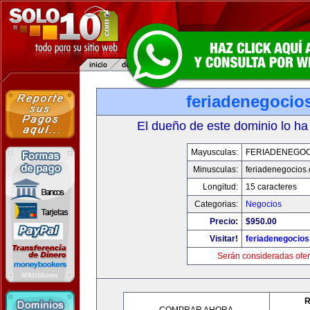
feriadenegocio
El dueño de este dominio lo ha
Mayusculas:
FERIADENEGOC
Minusculas:
feriadenegocios
Longitud:
15 caracteres
Categorias:
Negocios
Precio:
$950.00
Visitar!
feriadenegocio
Serán consideradas ofer
R