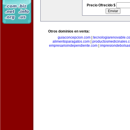
Precio Ofrecido $
Otros dominios en venta:
guiaconcepcion.com
|
tecnologiarenovable.c
alimentoparagatos.com
|
productosmedicinales.
empresarioindependiente.com
|
impresiondebolsa