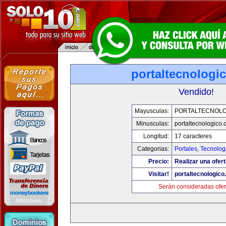
portaltecnologi
Vendido!
Mayusculas:
PORTALTECNOL
Minusculas:
portaltecnologico
Longitud:
17 caracteres
Categorias:
Portales
,
Tecnolog
Precio:
Realizar una ofert
Visitar!
portaltecnologic
Serán consideradas ofer