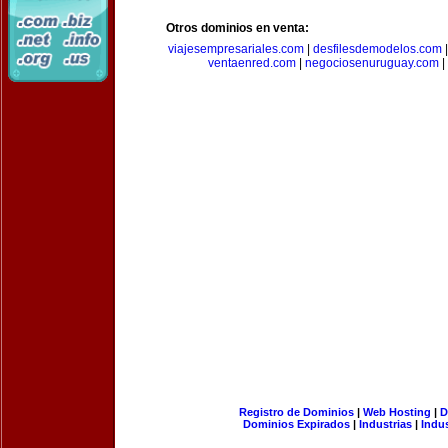
Otros dominios en venta:
viajesempresariales.com
|
desfilesdemodelos.com
ventaenred.com
|
negociosenuruguay.com
|
Registro de Dominios
|
Web Hosting
|
D
Dominios Expirados
|
Industrias
|
Indu