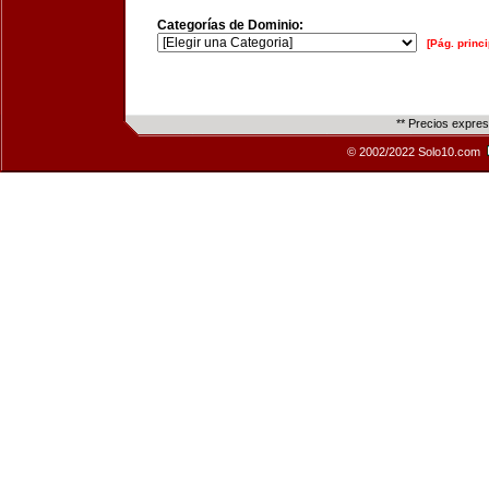
Categorías de Dominio:
[Pág. princi
** Precios expre
© 2002/2022 Solo10.com