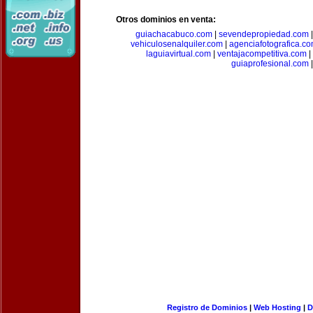
Otros dominios en venta:
guiachacabuco.com
|
sevendepropiedad.com
vehiculosenalquiler.com
|
agenciafotografica.c
laguiavirtual.com
|
ventajacompetitiva.com
|
guiaprofesional.com
|
Registro de Dominios
|
Web Hosting
|
D