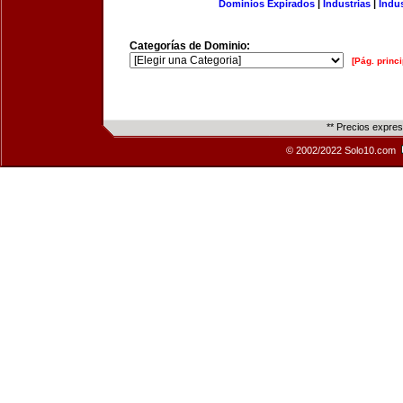
Dominios Expirados
|
Industrias
|
Indu
Categorías de Dominio:
[Pág. princi
** Precios expre
© 2002/2022 Solo10.com