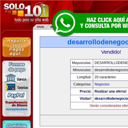
desarrollodenego
Vendido!
Mayusculas:
DESARROLLODENE
Minusculas:
desarrollodenegocio
Longitud:
20 caracteres
Categorias:
Negocios
Precio:
Realizar una oferta!
Visitar!
desarrollodenegoci
Serán consideradas ofer