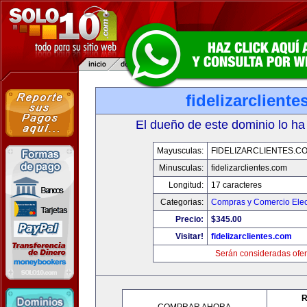
fidelizarclient
El dueño de este dominio lo ha
Mayusculas:
FIDELIZARCLIENTES.C
Minusculas:
fidelizarclientes.com
Longitud:
17 caracteres
Categorias:
Compras y Comercio Elec
Precio:
$345.00
Visitar!
fidelizarclientes.com
Serán consideradas ofer
R