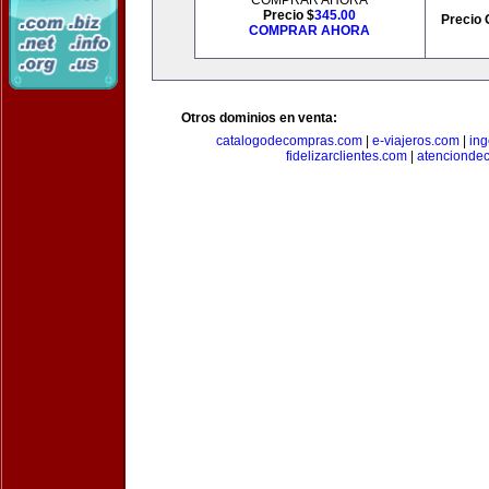
COMPRAR AHORA
Precio $
345.00
Precio 
COMPRAR AHORA
Otros dominios en venta:
catalogodecompras.com
|
e-viajeros.com
|
ing
fidelizarclientes.com
|
atenciondec