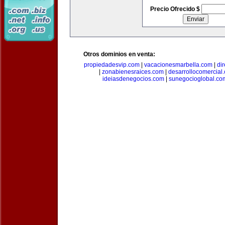
Precio Ofrecido $
Otros dominios en venta:
propiedadesvip.com
|
vacacionesmarbella.com
|
di
|
zonabienesraices.com
|
desarrollocomercial
ideiasdenegocios.com
|
sunegocioglobal.co