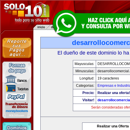
desarrollocomerc
El dueño de este dominio lo ha
Mayusculas:
DESARROLLOCOM
Minusculas:
desarrollocomercial
Longitud:
19 caracteres
Categorias:
Empresas e Industri
Precio:
Realizar una oferta!
Visitar!
desarrollocomercia
Serán consideradas ofer
Realizar una Oferta