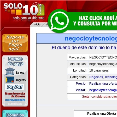
negocioytecnolo
El dueño de este dominio lo ha
Mayusculas:
NEGOCIOYTECNO
Minusculas:
negocioytecnologi
Longitud:
18 caracteres
Categorias:
Negocios
,
Tecnolog
Precio:
Realizar una ofert
Visitar!
negocioytecnolog
Serán consideradas ofer
Realizar una Oferta