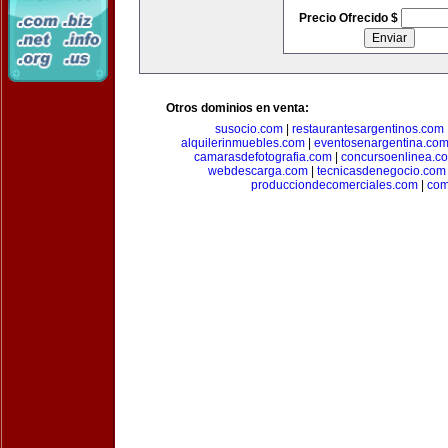
Precio Ofrecido $
Otros dominios en venta:
susocio.com
|
restaurantesargentinos.com
alquilerinmuebles.com
|
eventosenargentina.co
camarasdefotografia.com
|
concursoenlinea.c
webdescarga.com
|
tecnicasdenegocio.com
producciondecomerciales.com
|
com