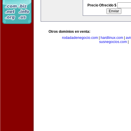
Precio Ofrecido $
Otros dominios en venta:
rodadadenegocio.com
|
hardlinux.com
|
avi
susnegocios.com
|