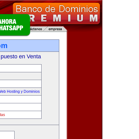
om
 puesto en Venta
Web Hosting y Dominios
tas