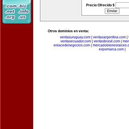
Precio Ofrecido $
Otros dominios en venta:
ventasuruguay.com
|
ventasargentina.com
|
ventasecuador.com
|
ventasbrasil.com
|
mer
enlacedenegocios.com
|
mercadobienesraices.
expomarca.com
|