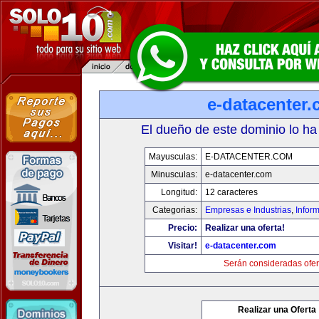
e-datacenter
El dueño de este dominio lo ha
Mayusculas:
E-DATACENTER.COM
Minusculas:
e-datacenter.com
Longitud:
12 caracteres
Categorias:
Empresas e Industrias
,
Infor
Precio:
Realizar una oferta!
Visitar!
e-datacenter.com
Serán consideradas ofer
Realizar una Oferta