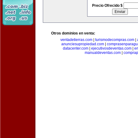
Precio Ofrecido $
Otros dominios en venta:
ventadetierras.com
|
turismodecompras.com
|
anunciesupropiedad.com
|
comprasenparagu
datacenter.com
|
ejecutivosdeventas.com
|
e
manualdeventas.com
|
compra