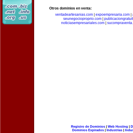
Otros dominios en venta:
ventadeartesanias.com
|
expoempresaria.com
|
seunegocioproprio.com
|
publicaciongratui
noticiasempresariales.com
|
sucompraventa
Registro de Dominios
|
Web Hosting
|
D
Dominios Expirados
|
Industrias
|
Indu