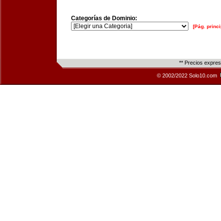
Categorías de Dominio:
[Pág. princi
** Precios expre
© 2002/2022 Solo10.com